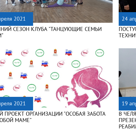
преля 2021
24 ап
ННИЙ СЕЗОН КЛУБА "ТАНЦУЮЩИЕ СЕМЬИ
ПОСТУ
И"
ТЕХНИ
преля 2021
19 ап
Й ПРОЕКТ ОРГАНИЗАЦИИ "ОСОБАЯ ЗАБОТА
В ЧЕЛ
СОБОЙ МАМЕ"
ПРЕЗЕ
РЕАБИ