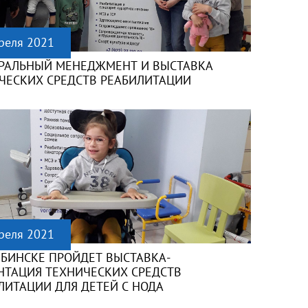
реля 2021
РАЛЬНЫЙ МЕНЕДЖМЕНТ И ВЫСТАВКА
ЧЕСКИХ СРЕДСТВ РЕАБИЛИТАЦИИ
реля 2021
ЯБИНСКЕ ПРОЙДЕТ ВЫСТАВКА-
НТАЦИЯ ТЕХНИЧЕСКИХ СРЕДСТВ
ЛИТАЦИИ ДЛЯ ДЕТЕЙ С НОДА