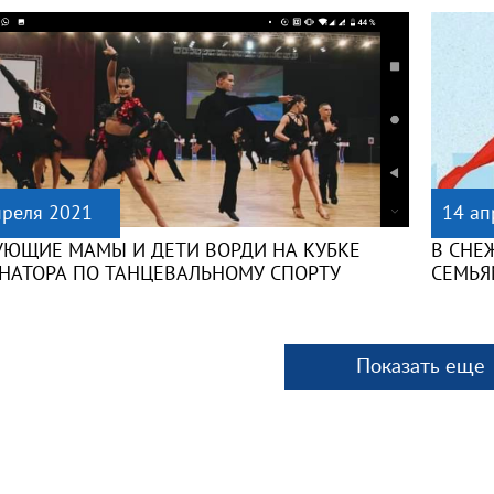
преля 2021
14 ап
УЮЩИЕ МАМЫ И ДЕТИ ВОРДИ НА КУБКЕ
В СНЕ
РНАТОРА ПО ТАНЦЕВАЛЬНОМУ СПОРТУ
СЕМЬЯ
Показать еще