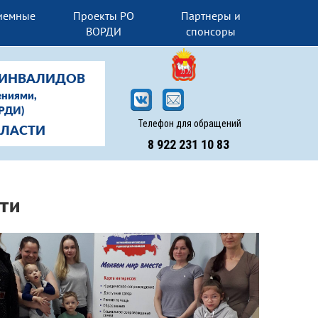
иемные
Проекты РО
Партнеры и
И
ВОРДИ
спонсоры
-ИНВАЛИДОВ
ениями,
ОРДИ)
Телефон для обращений
БЛАСТИ
8 922 231 10 83
ти