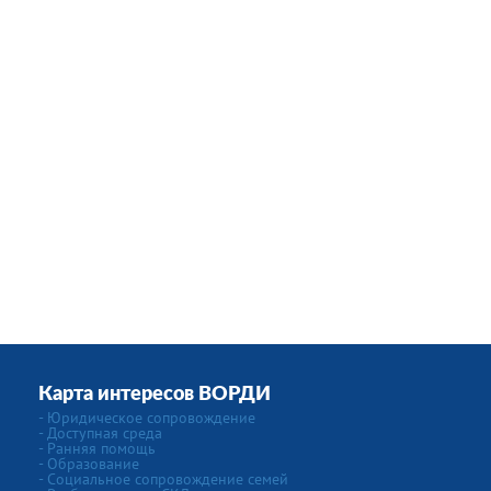
Карта интересов ВОРДИ
- Юридическое сопровождение
- Доступная среда
- Ранняя помощь
- Образование
- Социальное сопровождение семей