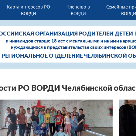
Карта интересов РО
Членство в
Семейные пр
ВОРДИ
ВОРДИ
ВОРД
ОССИЙСКАЯ ОРГАНИЗАЦИЯ РОДИТЕЛЕЙ ДЕТЕЙ
и инвалидов старше 18 лет с ментальными и иными наруш
нуждающихся в представительстве своих интересов (В
РЕГИОНАЛЬНОЕ ОТДЕЛЕНИЕ ЧЕЛЯБИНСКОЙ О
ости РО ВОРДИ Челябинской облас