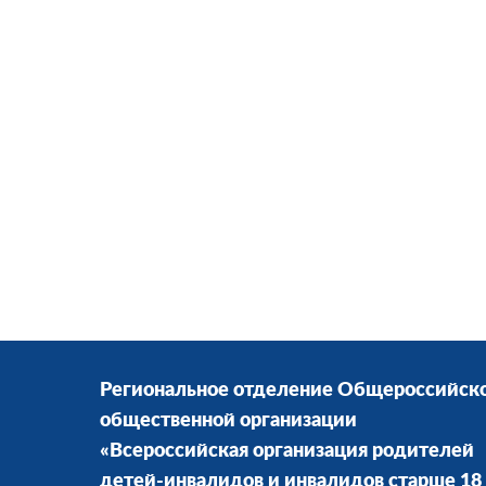
Региональное отделение Общероссийск
общественной организации
«Всероссийская организация родителей
детей-инвалидов и инвалидов старше 18 